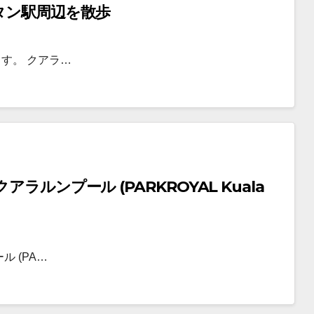
タン駅周辺を散歩
す。 クアラ…
ルンプール (PARKROYAL Kuala
 (PA…