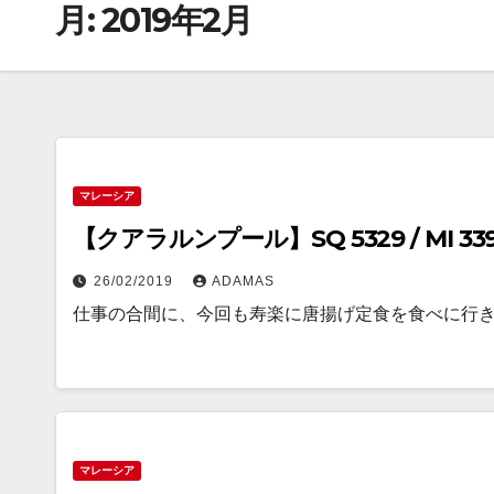
月:
2019年2月
マレーシア
26/02/2019
ADAMAS
仕事の合間に、今回も寿楽に唐揚げ定食を食べに行
マレーシア