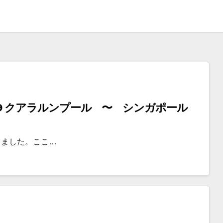
【クアラルンプール】SQ 5329 / MI 339 クアラルンプール 〜 シンガポール
きました。ここ…