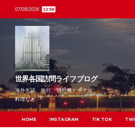
Skip
07/08/2026
13:59
to
content
世界各国訪問ライフブログ
海外生活、旅行、飛行機、ホテル、
料理など
HOME
INSTAGRAM
TIK TOK
TWI