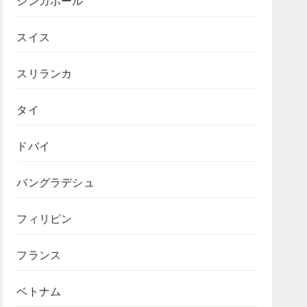
シンガポール
スイス
スリランカ
タイ
ドバイ
バングラデシュ
フィリピン
フランス
ベトナム