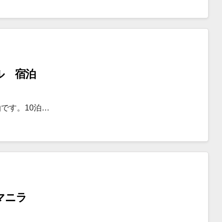
ル 宿泊
です。10泊…
〜 マニラ