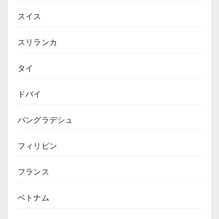
スイス
スリランカ
タイ
ドバイ
バングラデシュ
フィリピン
フランス
ベトナム