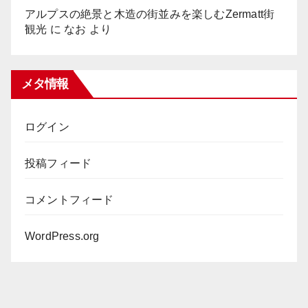
アルプスの絶景と木造の街並みを楽しむZermatt街
観光
に
なお
より
メタ情報
ログイン
投稿フィード
コメントフィード
WordPress.org