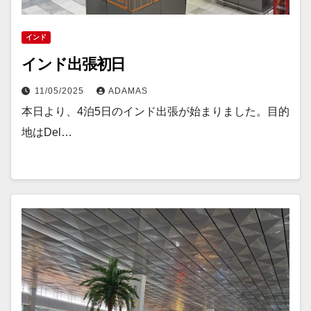
インド
インド出張初日
11/05/2025
ADAMAS
本日より、4泊5日のインド出張が始まりました。目的
地はDel…