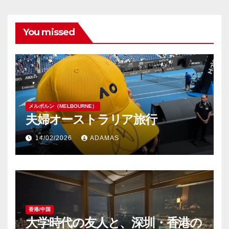
You missed
メルボルン（MELBOURNE）
夫婦オーストラリア旅行
14/02/2026
ADAMAS
香港/中国
大学時代の友人と、深圳・香港の