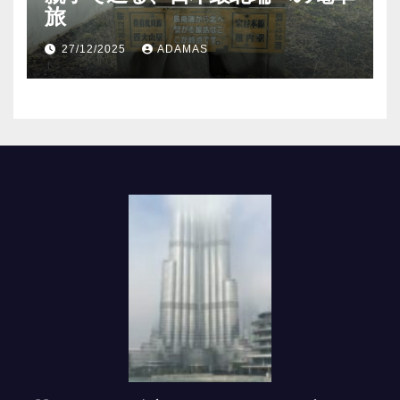
旅
27/12/2025
ADAMAS