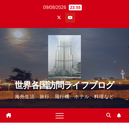
Skip
09/08/2026
23:55
to
content
世界各国訪問ライフブログ
海外生活、旅行、飛行機、ホテル、料理など