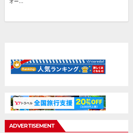
オー…
ADVERTISEMENT