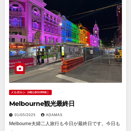
メルボルン（MELBOURNE）
Melbourne観光最終日
01/05/2025
ADAMAS
Melbourne夫婦二人旅行も今日が最終日です。今日も