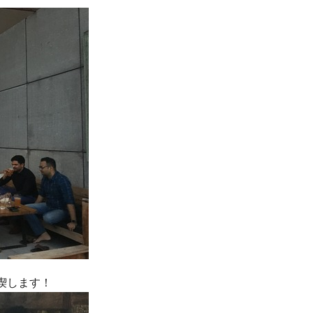
喫します！