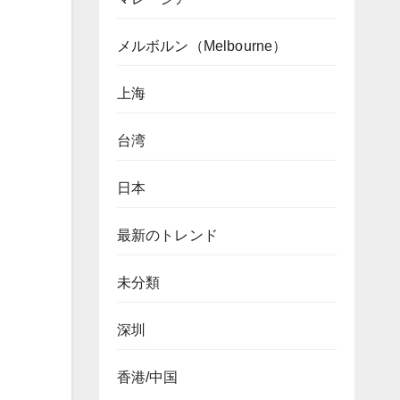
メルボルン（Melbourne）
上海
台湾
日本
最新のトレンド
未分類
深圳
香港/中国