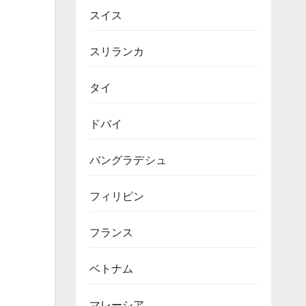
スイス
スリランカ
タイ
ドバイ
バングラデシュ
フィリピン
フランス
ベトナム
マレーシア