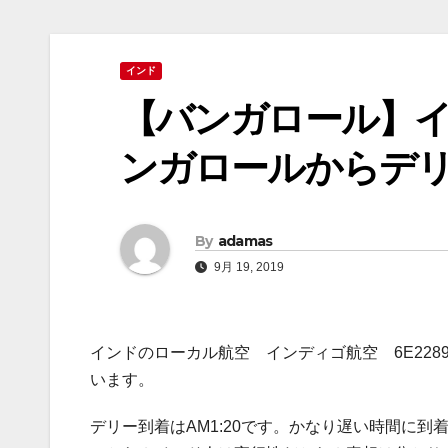
インド
【バンガロール】イン
ンガロールからデ
By
adamas
9月 19, 2019
インドのローカル航空 インディゴ航空 6E2289（Ben
います。
デリー到着はAM1:20です。かなり遅い時間に