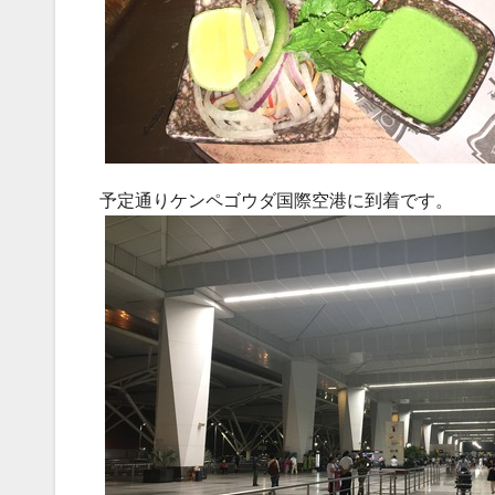
予定通りケンペゴウダ国際空港に到着です。