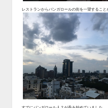
レストランからバンガロールの街を一望すること
すでにバンガロール人？が呑み始めていました。