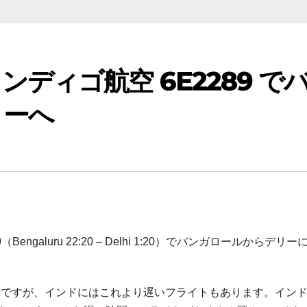
ディゴ航空 6E2289 で
リーへ
galuru 22:20 – Delhi 1:20）でバンガロールからデリー
到着ですが、インドにはこれより遅いフライトもあります。イン