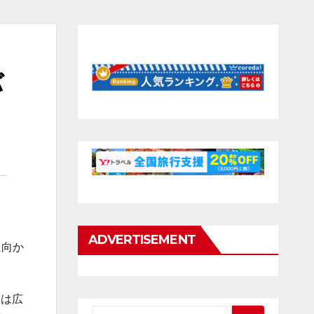
バ
ADVERTISEMENT
に向か
ドは広