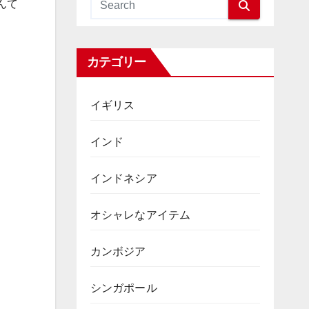
んて
カテゴリー
イギリス
インド
インドネシア
オシャレなアイテム
カンボジア
シンガポール