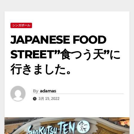
シンガポール
JAPANESE FOOD
STREET”食つう天”に
行きました。
By
adamas
3月 15, 2022