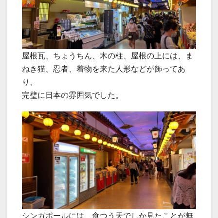
屋根瓦、ちょうちん、木の柱、屋根の上には、ま
ねき猫、忍者、着物を来た人形などが飾ってあ
り、
完璧に日本の雰囲気でした。
シンガポールには、食つう天でしか見たことが無