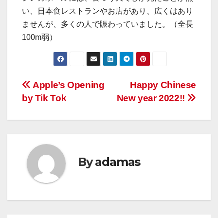
い、日本食レストランやお店があり、広くはあり
ませんが、多くの人で賑わっていました。（全長
100m弱）
投
Apple’s Opening
Happy Chinese
by Tik Tok
New year 2022!!
稿
ナ
ビ
By
adamas
ゲ
ー
シ