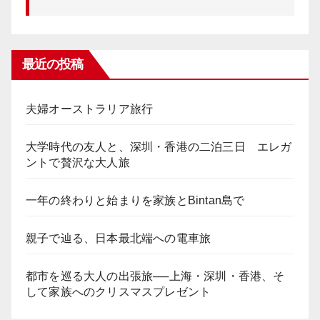
最近の投稿
夫婦オーストラリア旅行
大学時代の友人と、深圳・香港の二泊三日 エレガ
ントで贅沢な大人旅
一年の終わりと始まりを家族とBintan島で
親子で辿る、日本最北端への電車旅
都市を巡る大人の出張旅──上海・深圳・香港、そ
して家族へのクリスマスプレゼント