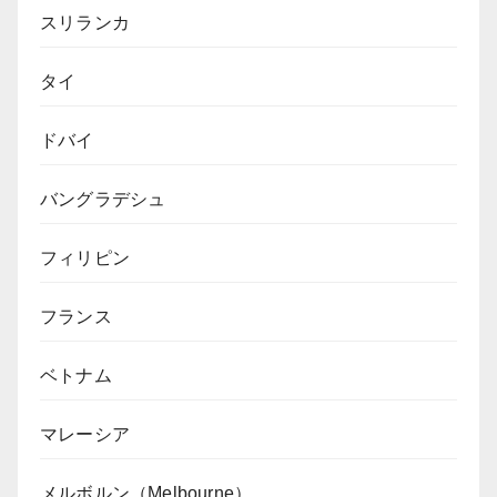
スリランカ
タイ
ドバイ
バングラデシュ
フィリピン
フランス
ベトナム
マレーシア
メルボルン（Melbourne）