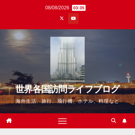
Skip
08/08/2026
03:35
to
content
世界各国訪問ライフブログ
海外生活、旅行、飛行機、ホテル、料理など