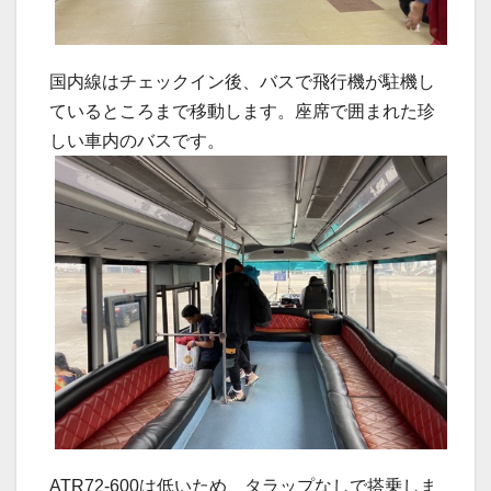
国内線はチェックイン後、バスで飛行機が駐機し
ているところまで移動します。座席で囲まれた珍
しい車内のバスです。
ATR72-600は低いため、タラップなしで搭乗しま