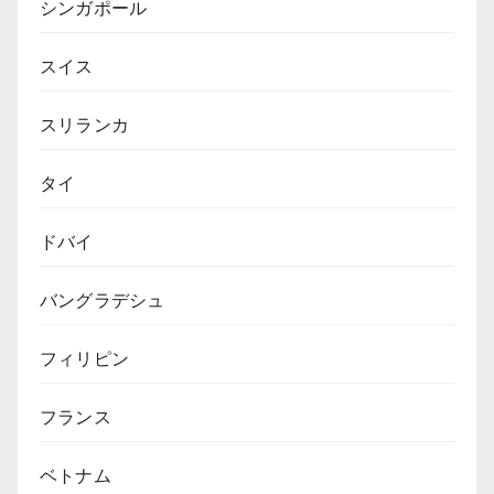
シンガポール
スイス
スリランカ
タイ
ドバイ
バングラデシュ
フィリピン
フランス
ベトナム