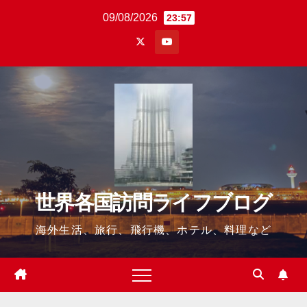
Skip
09/08/2026
23:57
to
content
世界各国訪問ライフブログ
海外生活、旅行、飛行機、ホテル、料理など