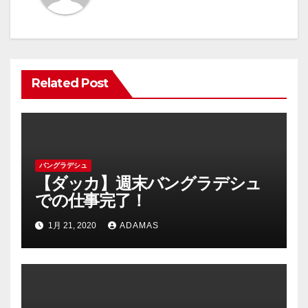
シ
ョ
ン
Related Post
バングラデシュ
【ダッカ】週末バングラデシュ
での仕事完了！
1月 21, 2020
ADAMAS