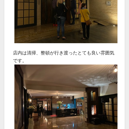
店内は清掃、整頓が行き渡ったとても良い雰囲気
です。