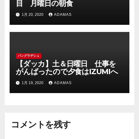
目 月曜日の朝食
1月 20, 2020
ADAMAS
バングラデシュ
【ダッカ】土＆日曜日 仕事を
がんばったので夕食はIZUMIへ
1月 19, 2020
ADAMAS
コメントを残す