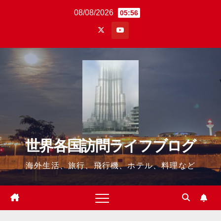
Skip
08/08/2026
05:56
to
content
世界各国訪問ライフブログ
海外生活、旅行、飛行機、ホテル、料理など