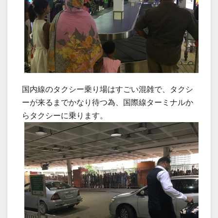
国内線のタクシー乗り場はすごい混雑で、タクシ
ーが来るまでかなり待つ為、国際線ターミナルか
らタクシーに乗ります。