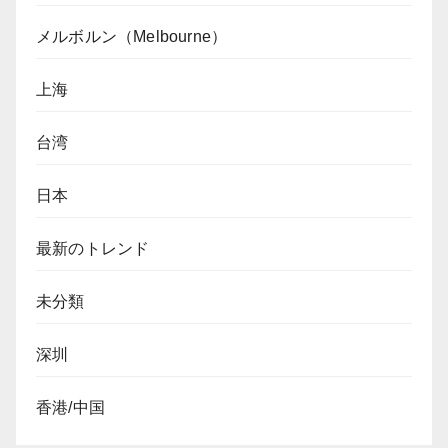
メルボルン（Melbourne）
上海
台湾
日本
最新のトレンド
未分類
深圳
香港/中国