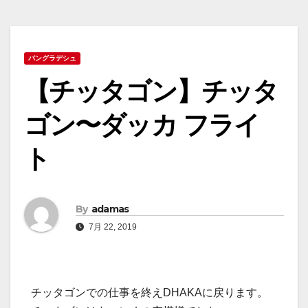
バングラデシュ
【チッタゴン】チッタ
ゴン〜ダッカ フライ
ト
By
adamas
7月 22, 2019
チッタゴンでの仕事を終えDHAKAに戻ります。