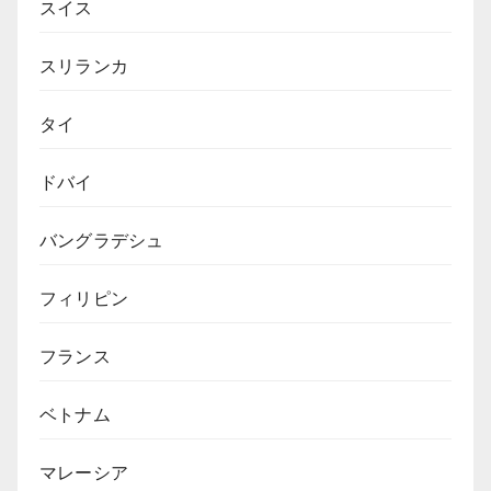
スイス
スリランカ
タイ
ドバイ
バングラデシュ
フィリピン
フランス
ベトナム
マレーシア