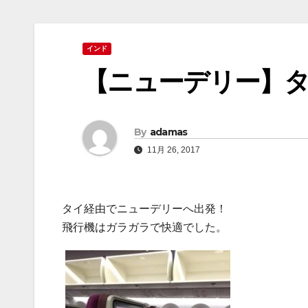
インド
【ニューデリー】
By
adamas
11月 26, 2017
タイ経由でニューデリーへ出発！
飛行機はガラガラで快適でした。