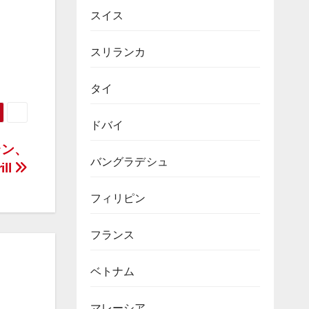
スイス
スリランカ
タイ
ドバイ
ラン、
バングラデシュ
ill
フィリピン
フランス
ベトナム
マレーシア