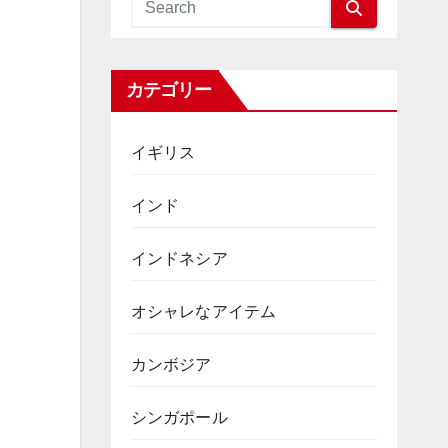
カテゴリー
イギリス
インド
インドネシア
オシャレなアイテム
カンボジア
シンガポール