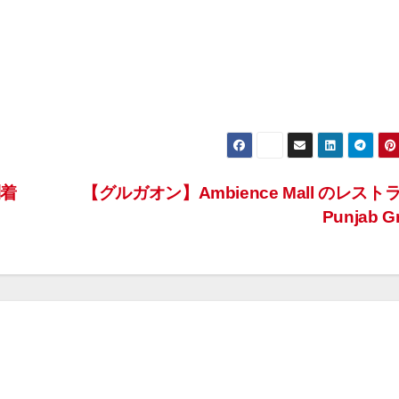
到着
【グルガオン】Ambience Mall のレスト
Punjab Gr