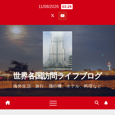
Skip
11/08/2026
03:29
to
content
世界各国訪問ライフブログ
海外生活、旅行、飛行機、ホテル、料理など