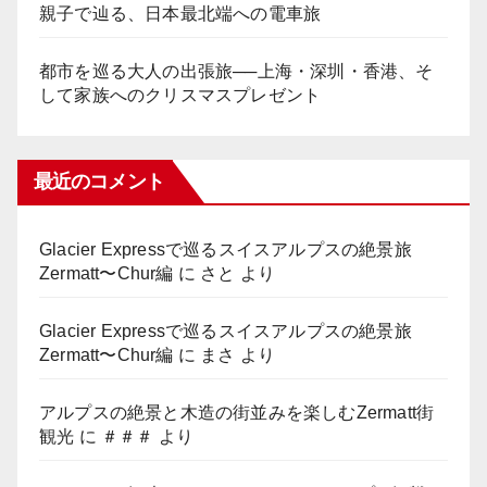
親子で辿る、日本最北端への電車旅
都市を巡る大人の出張旅──上海・深圳・香港、そ
して家族へのクリスマスプレゼント
最近のコメント
Glacier Expressで巡るスイスアルプスの絶景旅
Zermatt〜Chur編
に
さと
より
Glacier Expressで巡るスイスアルプスの絶景旅
Zermatt〜Chur編
に
まさ
より
アルプスの絶景と木造の街並みを楽しむZermatt街
観光
に
＃＃＃
より