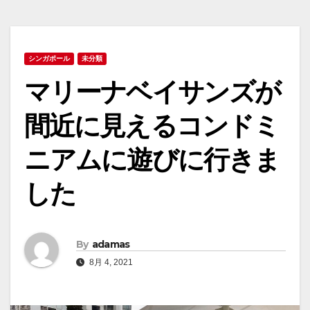
シンガポール
未分類
マリーナベイサンズが
間近に見えるコンドミ
ニアムに遊びに行きま
した
By
adamas
8月 4, 2021