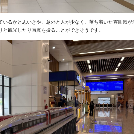
ているかと思いきや、意外と人が少なく、落ち着いた雰囲気が
りと観光したり写真を撮ることができそうです。