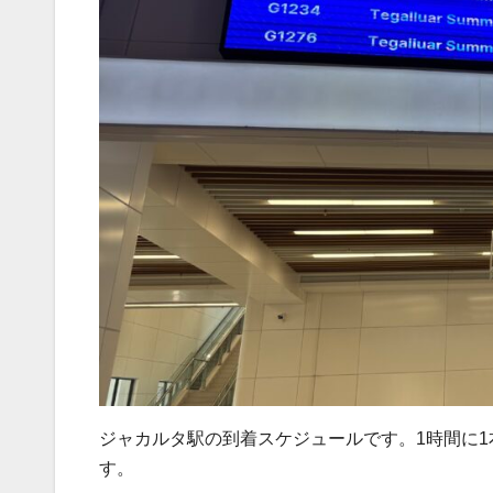
ジャカルタ駅の到着スケジュールです。1時間に1
す。