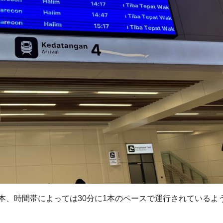
本、時間帯によっては30分に1本のペースで運行されているよ