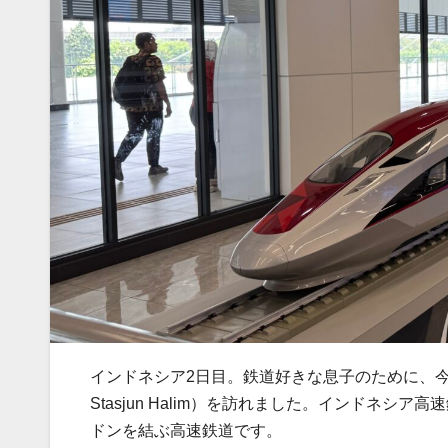
インドネシア2日目。鉄道好きな息子のために、
Stasjun Halim）を訪れました。インドネ
ドンを結ぶ高速鉄道です。