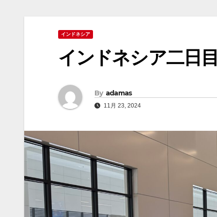
インドネシア
インドネシア二日
By
adamas
11月 23, 2024