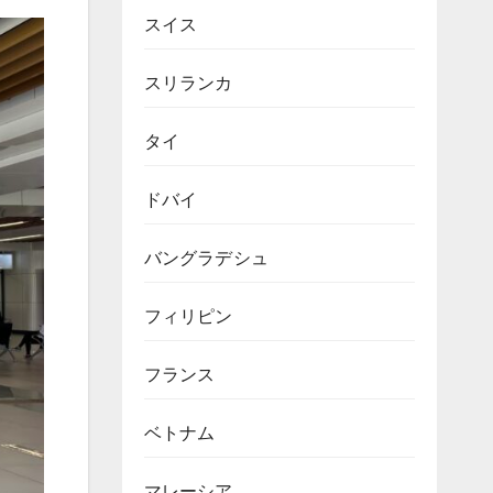
スイス
スリランカ
タイ
ドバイ
バングラデシュ
フィリピン
フランス
ベトナム
マレーシア