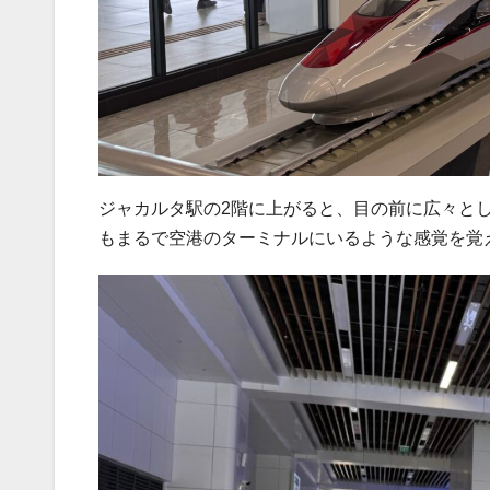
ジャカルタ駅の2階に上がると、目の前に広々と
もまるで空港のターミナルにいるような感覚を覚