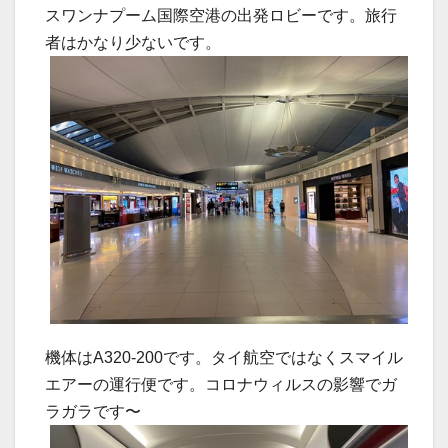
スワンナプーム国際空港の出発ロビーです。旅行
者はかなり少ないです。
機体はA320-200です。タイ航空ではなくスマイル
エアーの運行便です。コロナウィルスの影響でガ
ラガラです〜