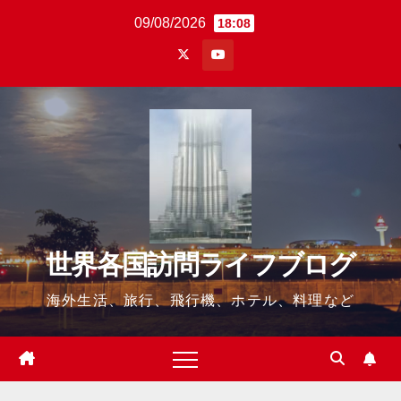
Skip
09/08/2026
18:08
to
content
世界各国訪問ライフブログ
海外生活、旅行、飛行機、ホテル、料理など