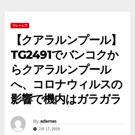
マレーシア
【クアラルンプール】
TG2491でバンコクか
らクアラルンプール
へ、コロナウィルスの
影響で機内はガラガラ
By
adamas
2月 17, 2020