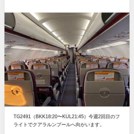
TG2491（BKK18:20〜KUL21:45）今週2回目のフ
ライトでクアラルンプールへ向かいます。