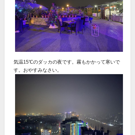
気温15℃のダッカの夜です。霧もかかって寒いで
す。おやすみなさい。