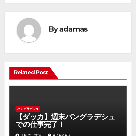
ビ
ゲ
ー
By
adamas
シ
ョ
ン
Related Post
バングラデシュ
【ダッカ】週末バングラデシュ
での仕事完了！
1月 21, 2020
ADAMAS