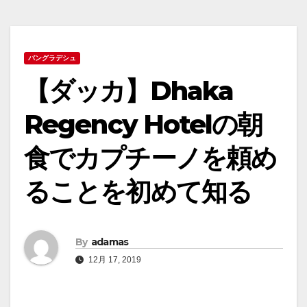
バングラデシュ
【ダッカ】Dhaka
Regency Hotelの朝
食でカプチーノを頼め
ることを初めて知る
By
adamas
12月 17, 2019