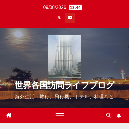
Skip
09/08/2026
13:44
to
content
世界各国訪問ライフブログ
海外生活、旅行、飛行機、ホテル、料理など