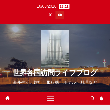
Skip
10/08/2026
16:11
to
content
世界各国訪問ライフブログ
海外生活、旅行、飛行機、ホテル、料理など