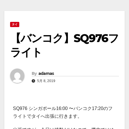
タイ
【バンコク】SQ976フ
ライト
By
adamas
5月 8, 2019
SQ976 シンガポール16:00 〜バンコク17:20のフ
ライトでタイへ出張に行きます。