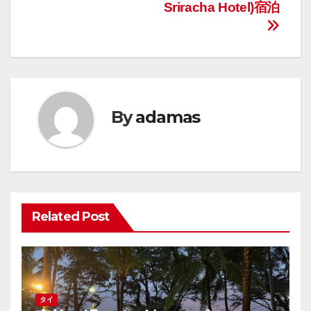
Sriracha Hotel)宿泊
ビ
ゲ
ー
シ
By
adamas
ョ
ン
Related Post
タイ