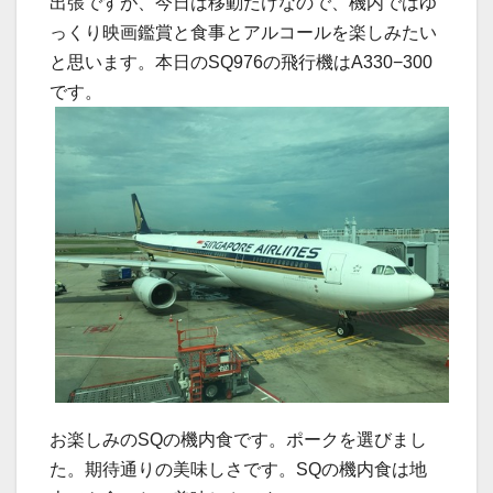
出張ですが、今日は移動だけなので、機内ではゆ
っくり映画鑑賞と食事とアルコールを楽しみたい
と思います。本日のSQ976の飛行機はA330−300
です。
お楽しみのSQの機内食です。ポークを選びまし
た。期待通りの美味しさです。SQの機内食は地