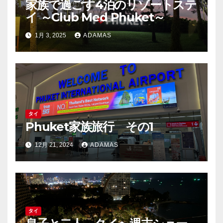
家族で過ごす4泊のリゾートステ
イ ～Club Med Phuket～
1月 3, 2025
ADAMAS
タイ
Phuket家族旅行 その1
12月 21, 2024
ADAMAS
タイ