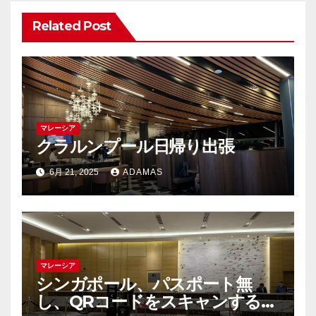
ン
Related Post
マレーシア
クラルンプール日帰り出張
6月 21, 2025
ADAMAS
マレーシア
シンガポール、パスポート無
し、QRコードをスキャンするだ