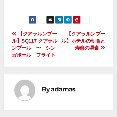
投
【クアラルンプー
【クアラルンプー
ル】SQ117 クアラル
ル】ホテルの朝食と
稿
ンプール 〜 シン
寿楽の昼食
ナ
ガポール フライト
ビ
ゲ
ー
By
adamas
シ
ョ