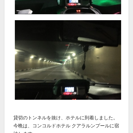
貸切のトンネルを抜け、ホテルに到着しました。
今晩は、コンコルドホテル クアラルンプールに宿