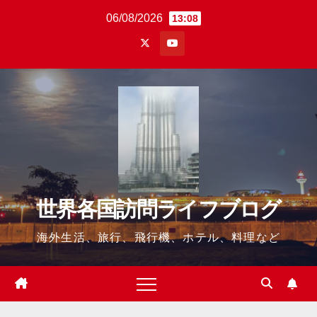
Skip
06/08/2026
13:08
to
content
世界各国訪問ライフブログ
海外生活、旅行、飛行機、ホテル、料理など