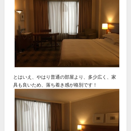
とはいえ、やはり普通の部屋より、多少広く、家
具も良いため、落ち着き感が格別です！