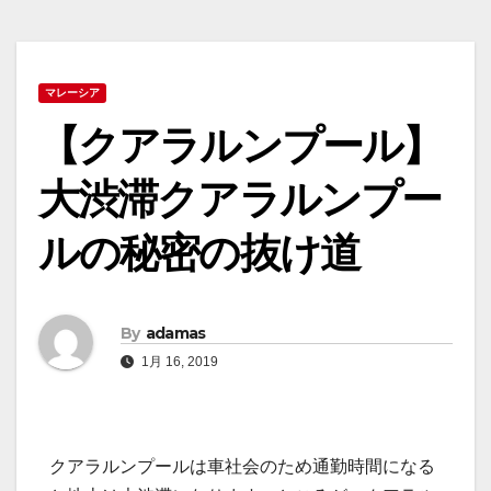
マレーシア
【クアラルンプール】
大渋滞クアラルンプー
ルの秘密の抜け道
By
adamas
1月 16, 2019
クアラルンプールは車社会のため通勤時間になる