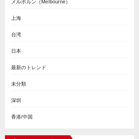
メルボルン（Melbourne）
上海
台湾
日本
最新のトレンド
未分類
深圳
香港/中国