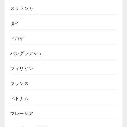
スリランカ
タイ
ドバイ
バングラデシュ
フィリピン
フランス
ベトナム
マレーシア