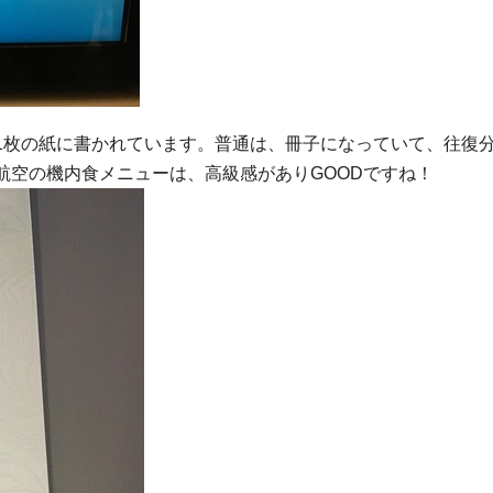
1枚の紙に書かれています。普通は、冊子になっていて、往復
航空の機内食メニューは、高級感がありGOODですね！