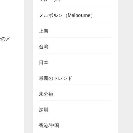
メルボルン（Melbourne）
上海
分のメ
台湾
日本
最新のトレンド
未分類
深圳
香港/中国