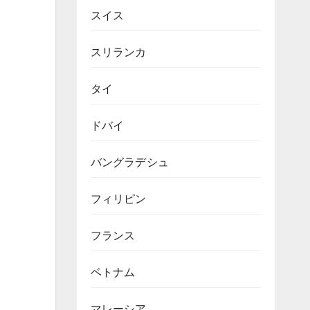
スイス
スリランカ
タイ
ドバイ
バングラデシュ
フィリピン
フランス
ベトナム
マレーシア