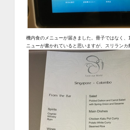
機内食のメニューが届きました。冊子ではなく、
ニューが書かれていると思いますが、スリランカ