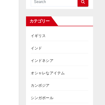
カテゴリー
イギリス
インド
インドネシア
オシャレなアイテム
カンボジア
シンガポール