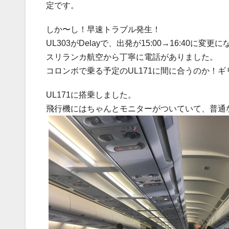
定です。
しか〜し！早速トラブル発生！
UL303がDelayで、出発が15:00→16:40に変
スリランカ航空から丁寧に電話がありました。
コロンボで乗る予定のUL171に間に合うのか！
UL171に搭乗しました。
飛行機にはちゃんとモニターがついていて、普通