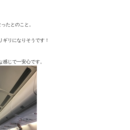
更になったとのこと。
ギリギリになりそうです！
な感じで一安心です。