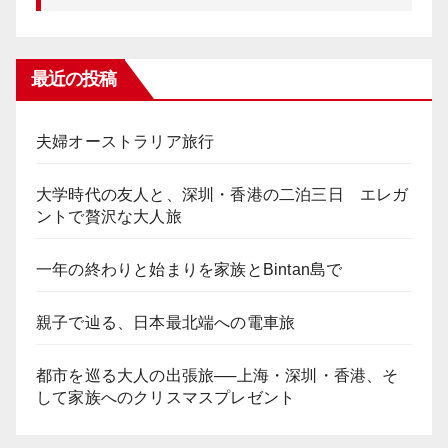
最近の投稿
夫婦オーストラリア旅行
大学時代の友人と、深圳・香港の二泊三日 エレガ
ントで贅沢な大人旅
一年の終わりと始まりを家族とBintan島で
親子で辿る、日本最北端への電車旅
都市を巡る大人の出張旅──上海・深圳・香港、そ
して家族へのクリスマスプレゼント