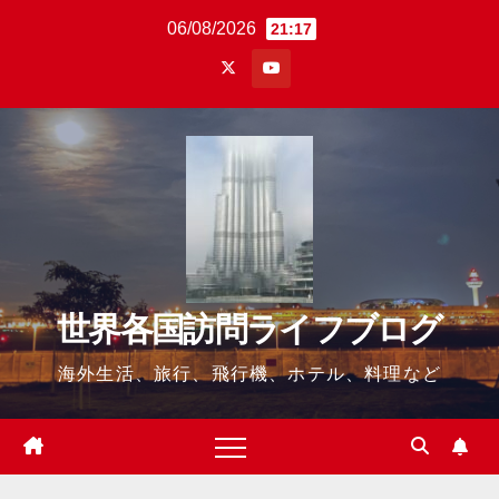
Skip
06/08/2026
21:17
to
content
世界各国訪問ライフブログ
海外生活、旅行、飛行機、ホテル、料理など