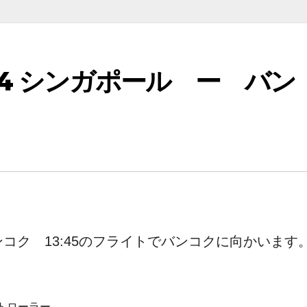
04 シンガポール ー バン
バンコク 13:45のフライトでバンコクに向かいます
トローラー。