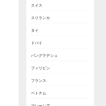
スイス
スリランカ
タイ
ドバイ
バングラデシュ
フィリピン
フランス
ベトナム
マレーシア