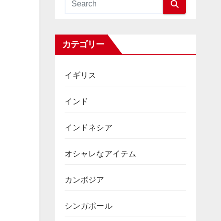
カテゴリー
イギリス
インド
インドネシア
オシャレなアイテム
カンボジア
シンガポール