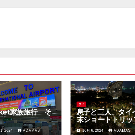
タイ
uket家族旅行 そ
息子と二人、タイ
末ショートトリッ
1, 2024
ADAMAS
10月 6, 2024
ADAMAS