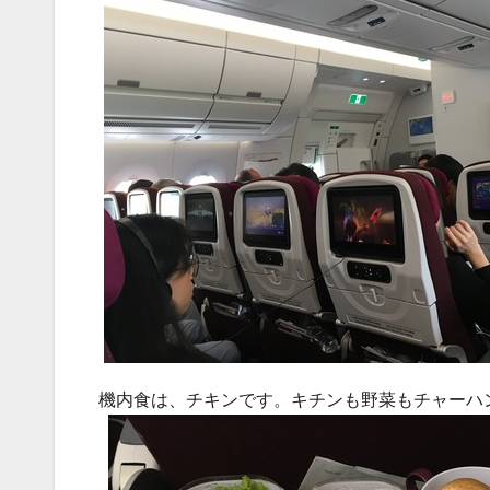
機内食は、チキンです。キチンも野菜もチャーハ