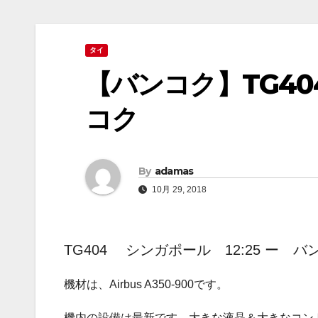
タイ
【バンコク】TG4
コク
By
adamas
10月 29, 2018
TG404 シンガポール 12:25 ー 
機材は、Airbus A350-900です。
機内の設備は最新です。大きな液晶＆大きなコン