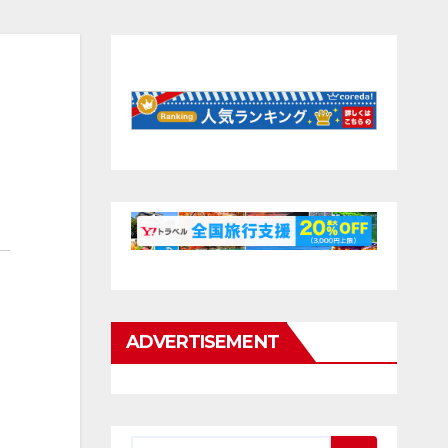
ADVERTISEMENT
。