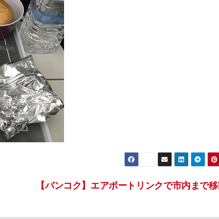
【バンコク】エアポートリンクで市内まで