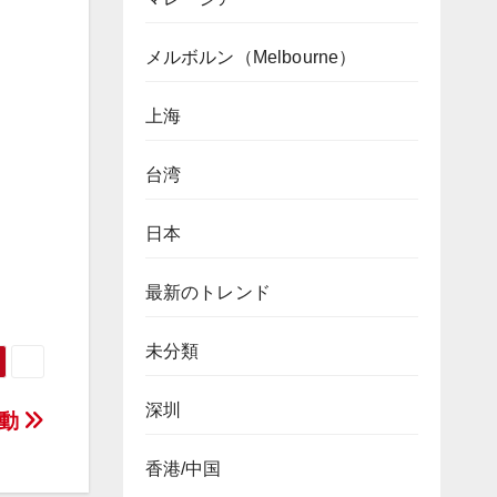
メルボルン（Melbourne）
上海
台湾
日本
最新のトレンド
未分類
深圳
移動
香港/中国