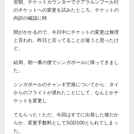
翌朝、チケットカウンターでクアラルンプール行
のチケットへの変更を試みたところ、チケットの
内訳の確認に時
間がかかるので、今日中にチケットの変更は無理
と言われ、昨日と言ってることが違うと思ったけ
ど、
結局、朝一番の便でシンガポールに帰ってきまし
た。
シンガポールのチャンギ空港についてから、タイ
からのフライトが遅れたことにして、なんとかチ
ケットを変更し
てもらった！ただ、今回はすでに出発した後だか
らか、変更手数料としてSGD100とられてしまっ
た。