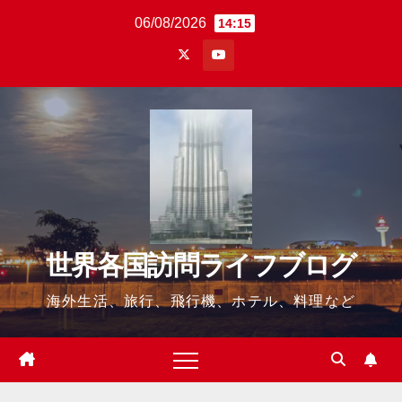
Skip
06/08/2026
14:15
to
content
世界各国訪問ライフブログ
海外生活、旅行、飛行機、ホテル、料理など