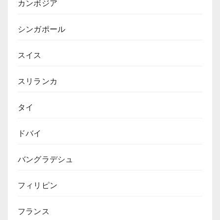
カンボジア
シンガポール
スイス
スリランカ
タイ
ドバイ
バングラデシュ
フィリピン
フランス