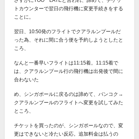
さすがにTOO LATEと言われ、諦めて、チケッ
トカウンターで翌日の飛行機に変更手続きをする
ことに。
翌日、10:50発のフライトでクアラルンプールだ
った為、それに間に合う便を予約しようとしたと
ころ、
なんと一番早いフライトは11:15着。11:15着で
は、クアラルンプール行の飛行機は出発後で間に
合わないた
め、シンガポールに戻るのは諦めて、バンコク→
クアラルンプールのフライトへ変更を試してみた
ところ、
チケットを買ったのが、シンガポールなので、変
更はできないと冷たい反応。追加料金は払うの