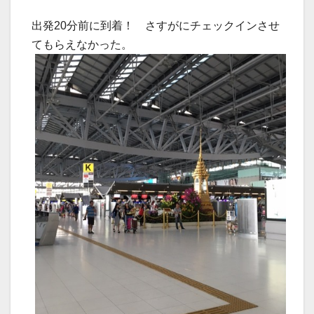
出発20分前に到着！ さすがにチェックインさせ
てもらえなかった。