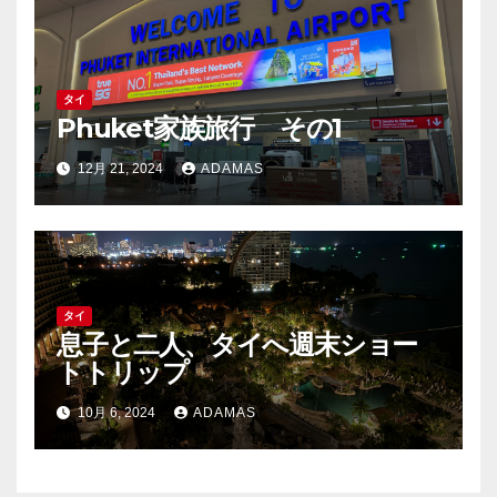
タイ
Phuket家族旅行 その1
12月 21, 2024
ADAMAS
タイ
息子と二人、タイへ週末ショー
トトリップ
10月 6, 2024
ADAMAS