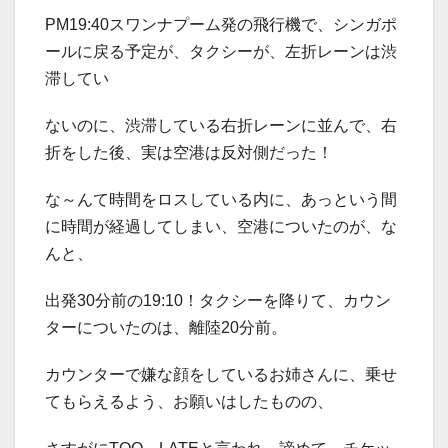
PM19:40スワンナプーム発の飛行機で、シンガポ
ールに戻る予定が、タクシーが、左折レーンは渋
滞してい
ないのに、渋滞している右折レーンに並んで、右
折をした後、実は空港は反対側だった！
な～んて時間をロスしている内に、あっという間
に時間が経過してしまい、空港についたのが、な
んと、
出発30分前の19:10！タクシーを降りて、カウン
ターについたのは、離陸20分前。
カウンターで嫌な顔をしているお姉さんに、乗せ
てもらえるよう、お願いはしたものの、