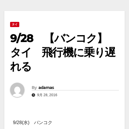
タイ
9/28 【バンコク】
タイ 飛行機に乗り遅
れる
By
adamas
9月 28, 2016
9/28(水) バンコク