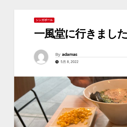
シンガポール
一風堂に行きまし
By
adamas
5月 8, 2022