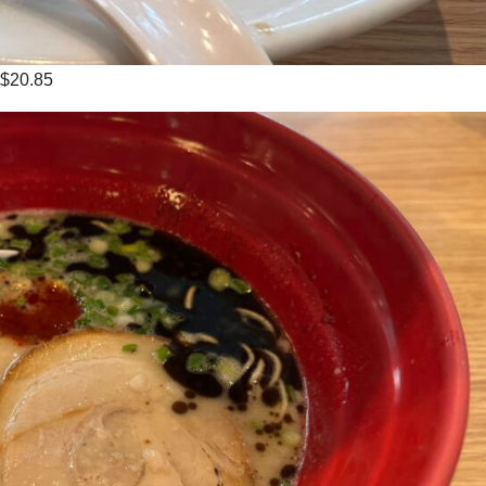
20.85