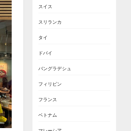
スイス
スリランカ
タイ
ドバイ
バングラデシュ
フィリピン
フランス
ベトナム
マレーシア