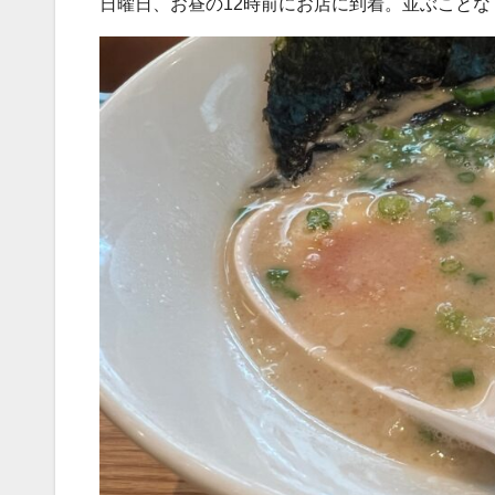
日曜日、お昼の12時前にお店に到着。並ぶこと