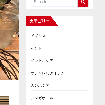
カテゴリー
イギリス
インド
インドネシア
オシャレなアイテム
カンボジア
シンガポール