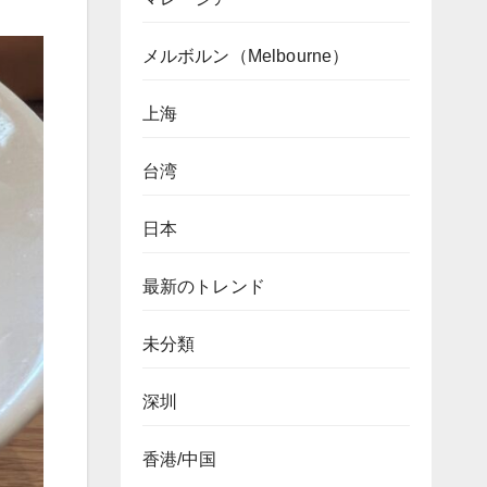
メルボルン（Melbourne）
上海
台湾
日本
最新のトレンド
未分類
深圳
香港/中国