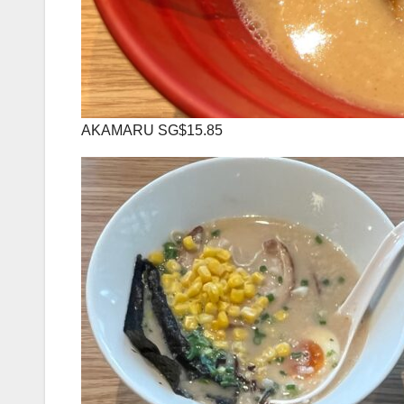
AKAMARU SG$15.85