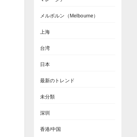
メルボルン（Melbourne）
上海
台湾
日本
最新のトレンド
未分類
深圳
香港/中国