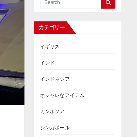
カテゴリー
イギリス
インド
インドネシア
オシャレなアイテム
カンボジア
シンガポール
。