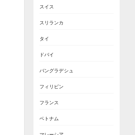
スイス
スリランカ
タイ
ドバイ
バングラデシュ
フィリピン
フランス
ベトナム
マレーシア