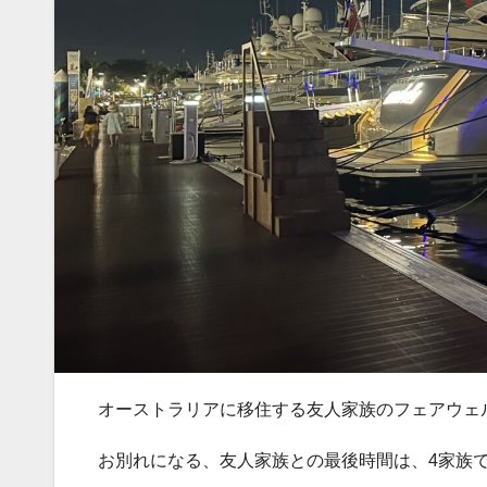
オーストラリアに移住する友人家族のフェアウェ
お別れになる、友人家族との最後時間は、4家族