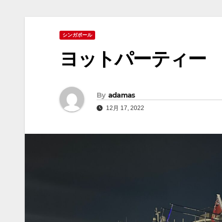
シンガポール
ヨットパーティー
By
adamas
12月 17, 2022