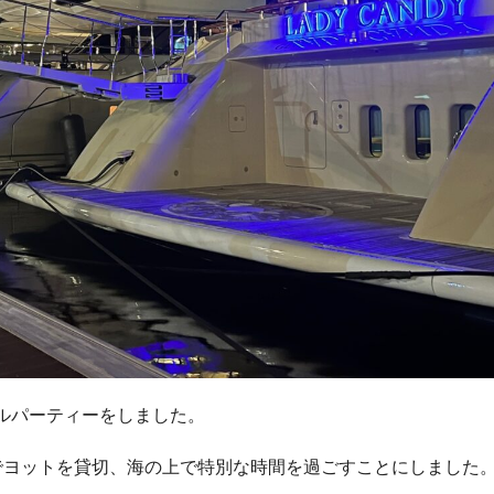
ルパーティーをしました。
でヨットを貸切、海の上で特別な時間を過ごすことにしました