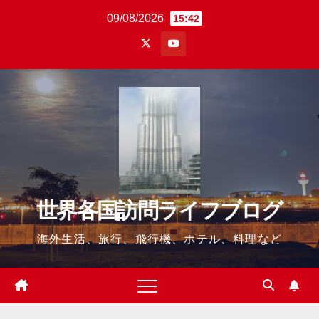
Skip
09/08/2026
15:42
to
content
世界各国訪問ライフブログ
海外生活、旅行、飛行機、ホテル、料理など