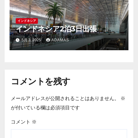
インドネシア
インドネシア2泊3日出張
5月 3, 2025
ADAMAS
コメントを残す
メールアドレスが公開されることはありません。
※
が付いている欄は必須項目です
コメント
※