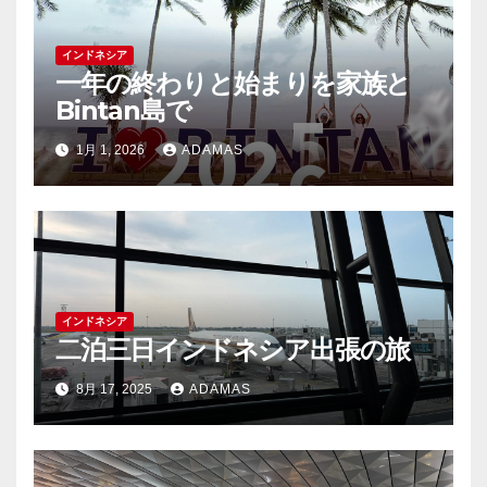
インドネシア
一年の終わりと始まりを家族と
Bintan島で
1月 1, 2026
ADAMAS
インドネシア
二泊三日インドネシア出張の旅
8月 17, 2025
ADAMAS