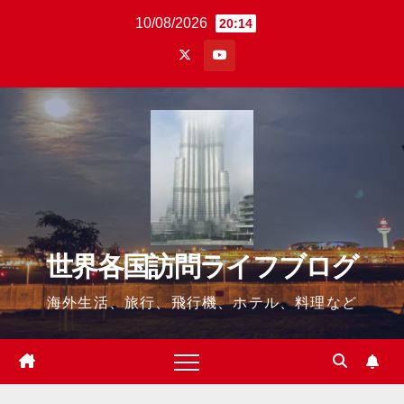
Skip
10/08/2026
20:14
to
content
世界各国訪問ライフブログ
海外生活、旅行、飛行機、ホテル、料理など