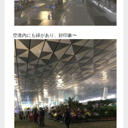
空港内にも緑があり、好印象〜