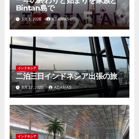
一年の終わりと始まりを家族と
Bintan島で
1月 1, 2026
ADAMAS
インドネシア
二泊三日インドネシア出張の旅
8月 17, 2025
ADAMAS
インドネシア