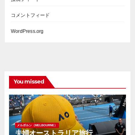
コメントフィード
WordPress.org
You missed
メルボルン（MELBOURNE）
夫婦オーストラリア旅行