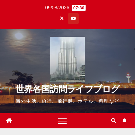
Skip
09/08/2026
07:30
to
content
世界各国訪問ライフブログ
海外生活、旅行、飛行機、ホテル、料理など