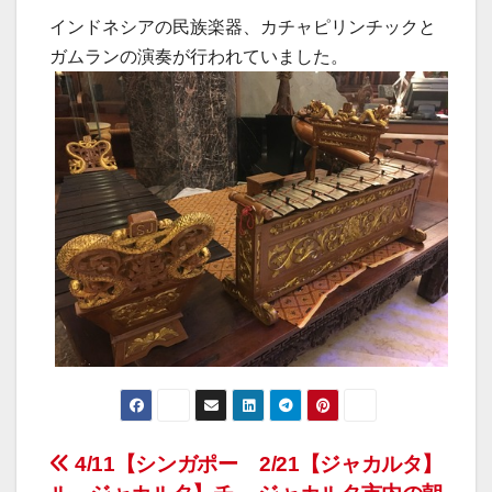
インドネシアの民族楽器、カチャピリンチックと
ガムランの演奏が行われていました。
投
4/11【シンガポー
2/21【ジャカルタ】