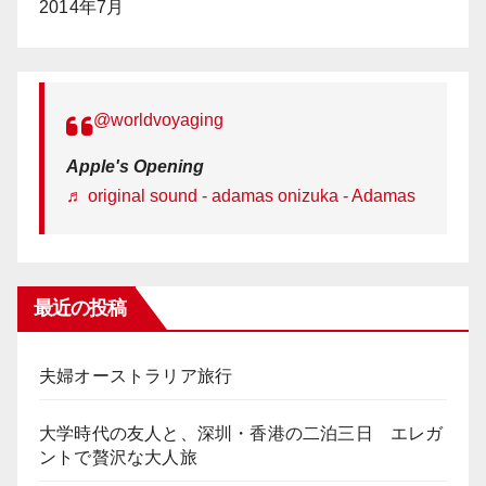
2014年7月
@worldvoyaging
Apple's Opening
♬ original sound - adamas onizuka - Adamas
最近の投稿
夫婦オーストラリア旅行
大学時代の友人と、深圳・香港の二泊三日 エレガ
ントで贅沢な大人旅