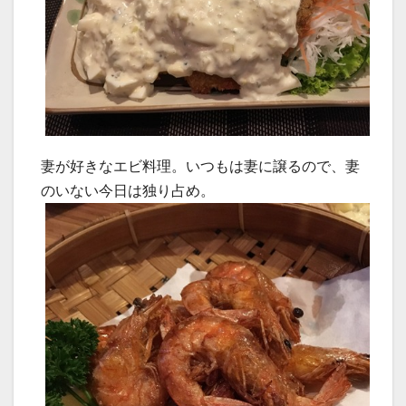
妻が好きなエビ料理。いつもは妻に譲るので、妻
のいない今日は独り占め。