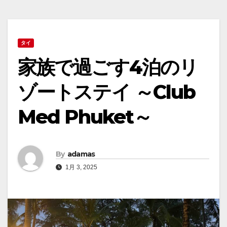
タイ
家族で過ごす4泊のリ
ゾートステイ ～Club
Med Phuket～
By
adamas
1月 3, 2025