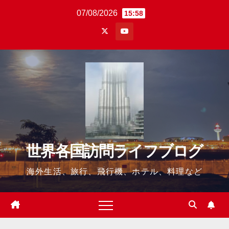
Skip
07/08/2026
15:58
to
content
世界各国訪問ライフブログ
海外生活、旅行、飛行機、ホテル、料理など