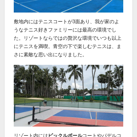
敷地内にはテニスコートが3面あり、我が家のよ
うなテニス好きファミリーには最高の環境でし
た。リゾートならではの贅沢な環境でいつも以上
にテニスを満喫。青空の下で楽しむテニスは、ま
さに素敵な思い出になりました。
リゾート内には
ピックルボール
コートやパデルコ